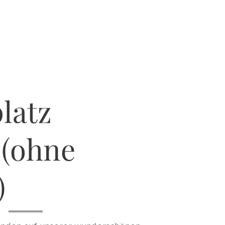
latz
 (ohne
)