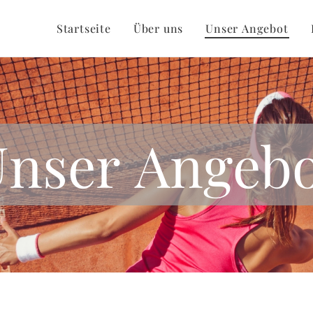
Startseite
Über uns
Unser Angebot
nser Angeb