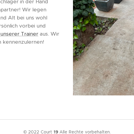
chläger in der Hand
hpartner! Wir legen
nd Alt bei uns wohl
sönlich vorbei und
unserer Trainer
aus. Wir
ch kennenzulernen!
© 2022 Court
19
Alle Rechte vorbehalten.