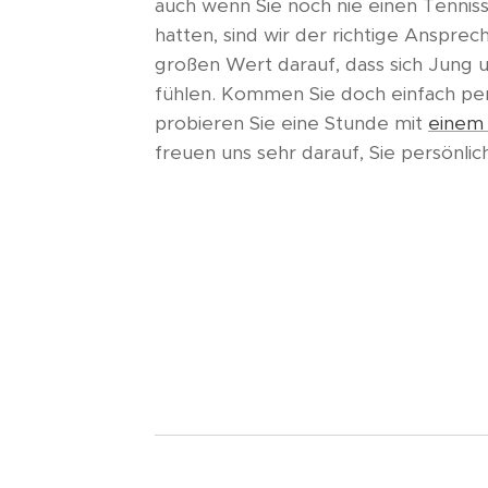
auch wenn Sie noch nie einen Tenniss
hatten, sind wir der richtige Ansprec
großen Wert darauf, dass sich Jung u
fühlen. Kommen Sie doch einfach per
probieren Sie eine Stunde mit
einem 
freuen uns sehr darauf, Sie persönli