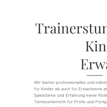
Trainerstu
Kin
Erw
Wir bieten professionelles und indivi
für Kinder als auch für Erwachsene an.
Spielstärke und Erfahrung keine Roll
Tennisunterricht für Profis und Fortg